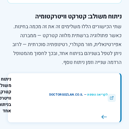
תוח משולב: קטרקט וויטרקטומיה
 הכישורים הללו משלימים זה את זה מכמה בחינות.
ר פתולוגיה ברשתית מלווה קטרקט — ממברנה
רטינאלית, חור מקולרי, רטינופתיה סוכרתית — לרוב
ן לטפל בשניהם בניתוח אחד, ובכך לחסוך מהמטופל
מה שנייה וזמן ניתוח נוסף.
ניתוח
משולב :
קטרקט
לקריאה נוספת
—
DOCTORGOZLAN.CO.IL
וויטרקטומיה
בניתוח
אחד