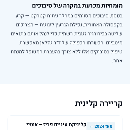
מחיות מכרעת במקרה של סיבוכים
סף, סיבוכים מסוימים במהלך ניתוח קטרקט — קרע
סולה האחורית, נפילת הגרעין לזגוגית — מצריכים
טה בכירורגיה זגוגית-רשתית כדי לנהל אותם בתנאים
ביים. הכשרתו הכפולה של ד״ר גוזלאן מאפשרת
ול בסיבוקים אלו ללא צורך בהעברת המטופל למנתח
.
יירה קלינית
קליניקת עיניים פריז – אוטיי
מאז 2024 ←