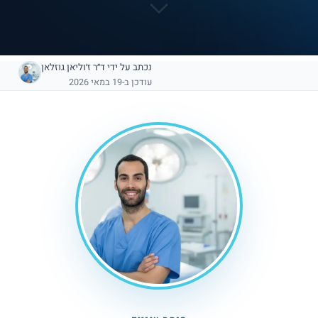
נכתב על ידי
ד״ר ז׳וליאן גוזלאן
עודכן ב-19 במאי 2026