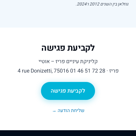
 בין השנים 2012 ו־2024.
לקביעת פגישה
קליניקת עיניים פריז – אוטיי
4 rue Donizetti, 75016 פריז · 01 46 51 72 28
לקביעת פגישה
שליחת הודעה →