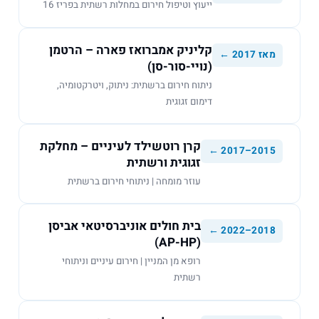
ייעוץ וטיפול חירום במחלות רשתית בפריז 16
קליניק אמברואז פארה – הרטמן
מאז 2017 ←
(נויי-סור-סן)
ניתוח חירום ברשתית: ניתוק, ויטרקטומיה,
דימום זגוגית
קרן רוטשילד לעיניים – מחלקת
2015–2017 ←
זגוגית ורשתית
עוזר מומחה | ניתוחי חירום ברשתית
בית חולים אוניברסיטאי אביסן
2018–2022 ←
(AP-HP)
רופא מן המניין | חירום עיניים וניתוחי
רשתית