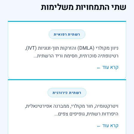
י התמחויות משלימות
רשתית רפואית
ניוון מקולרי (DMLA) והזרקות תוך-זגוגיות (IVT),
רטינופתיה סוכרתית, חסימת וריד הרשתית...
קרא עוד ←
רשתית כירורגית
ויטרקטומיה, חור מקולרי, ממברנה אפירטינאלית,
היפרדות רשתית, גופיפים צפים...
קרא עוד ←